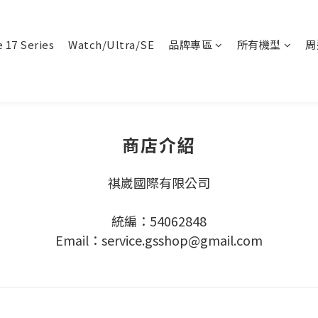
 17 Series
Watch/Ultra/SE
品牌專區
所有機型
周
商店介紹
祺崴國際有限公司
統編：54062848
Email：service.gsshop@gmail.com