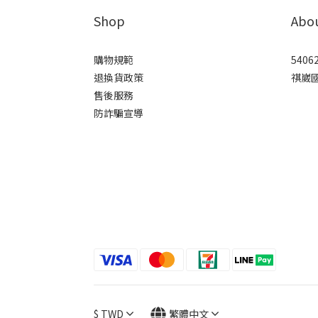
Shop
Abo
購物規範
5406
退換貨政策
祺崴
售後服務
防詐騙宣導
$
TWD
繁體中文