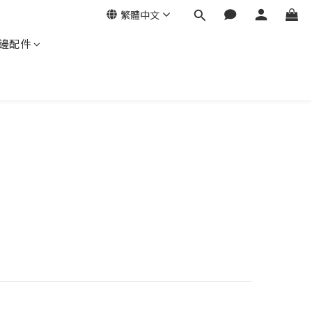
繁體中文
邊配件