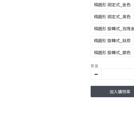
橢圓形 固定式_金色
橢圓形 固定式_黑色
橢圓形 旋轉式_玫瑰
橢圓形 旋轉式_鈦原
橢圓形 旋轉式_銀色
數量
加入購物車