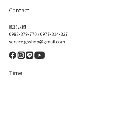
Contact
關於我們
0982-379-770 / 0977-314-837
service.gsshop@gmail.com
Time