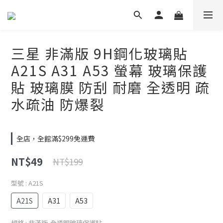
三星 非滿版 9H鋼化玻璃貼
A21S A31 A53 螢幕 玻璃保護
貼 玻璃膜 防刮 耐磨 全透明 疏
水疏油 防爆裂
全店，全館滿$299免運費
NT$49
NT$199
型號
: A21S
A21S
A31
A53
規格
: 非滿版-全透明玻璃保護貼