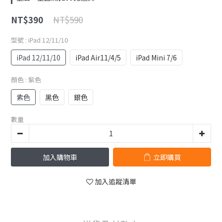
NT$590
NT$390
型號
: iPad 12/11/10
iPad 12/11/10
iPad Air11/4/5
iPad Mini 7/6
顏色
: 紫色
紫色
黑色
銀色
數量
加入購物車
立即購買
加入追蹤清單