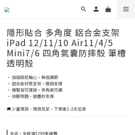
隱形貼合 多角度 鋁合金支架
iPad 12/11/10 Air11/4/5
Mini7/6 四角氣囊防摔殼 筆槽
透明殼
• 加強阻尼軸心，無極調節
• 鋁合金材質支架，穩固支撐
• 橫豎皆可擺放，多角度可調
• 休眠喚醒，摺疊秒支撐
🚚 少量現貨、現貨充足，下單後1-2天出貨
全店，全館滿$299免運費