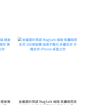
磁 健身懶
金屬磨砂質感 MagSafe 磁吸 氣囊兩用支