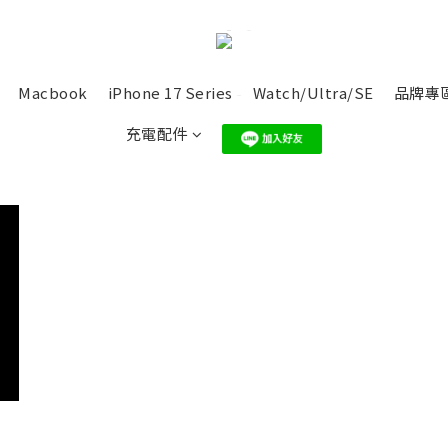
Macbook
iPhone 17 Series
Watch/Ultra/SE
品牌專
充電配件