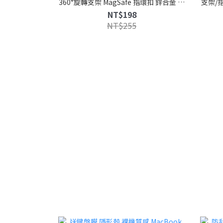
360°旋轉支架 MagSafe 指環扣 鋅合金 手
支架/
機支架 磁吸支架 雙向磁吸支架
NT$198
NT$255