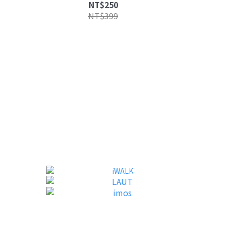
充 60Hz 外接投影
NT$250
NT$399