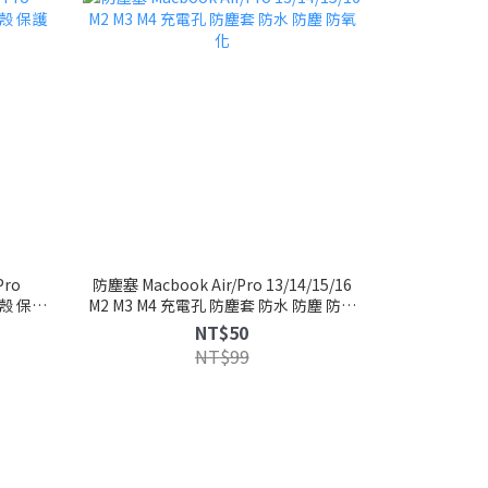
Pro
防塵塞 Macbook Air/Pro 13/14/15/16
明殼 保護
M2 M3 M4 充電孔 防塵套 防水 防塵 防氧
化
NT$50
NT$99