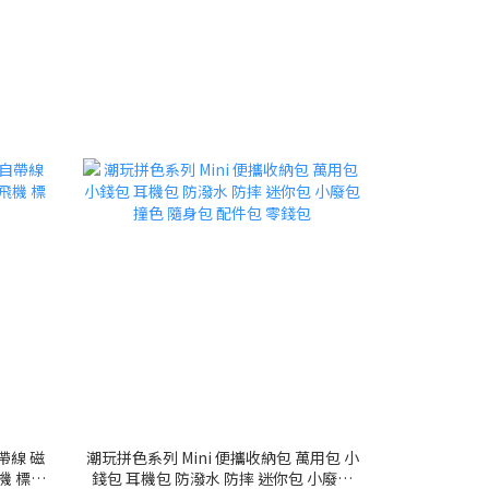
自帶線 磁
潮玩拼色系列 Mini 便攜收納包 萬用包 小
機 標示
錢包 耳機包 防潑水 防摔 迷你包 小廢包