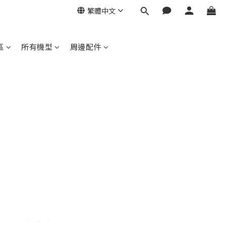
繁體中文
區
所有機型
周邊配件