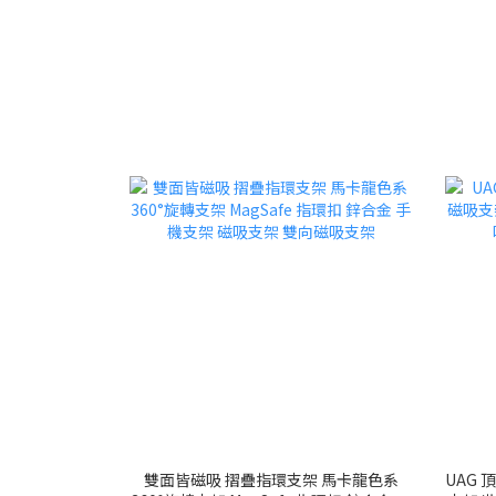
雙面皆磁吸 摺疊指環支架 馬卡龍色系
UAG 