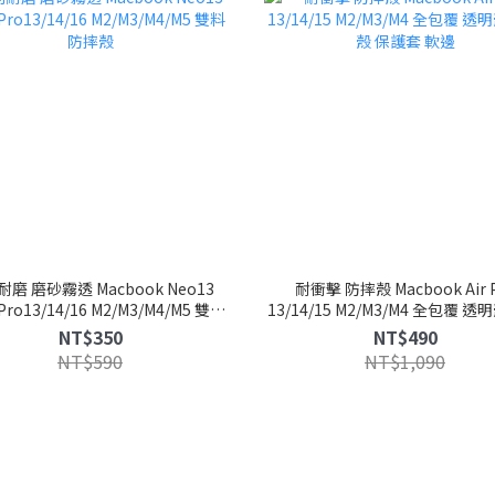
磨 磨砂霧透 Macbook Neo13
耐衝擊 防摔殼 Macbook Air 
 Pro13/14/16 M2/M3/M4/M5 雙料
13/14/15 M2/M3/M4 全包覆 透
防摔殼
殼 保護套 軟邊
NT$350
NT$490
NT$590
NT$1,090