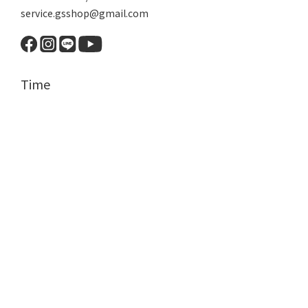
service.gsshop@gmail.com
Time