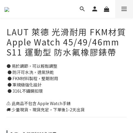
LAUT 萊德 光滑耐用 FKM材質
Apple Watch 45/49/46mm
S11 運動型 防水氟橡膠錶帶
● 易於調節，可以輕鬆調整
 ● 防汗可水洗，透氣快乾
 ● FKM材料製程，堅韌耐用
 ● 軍規級強化設計
 ● 316L不鏽鋼扣環
⚠️ 此商品不包含 Apple Watch手錶 
🚚 少量現貨、現貨充足，下單後1-2天出貨