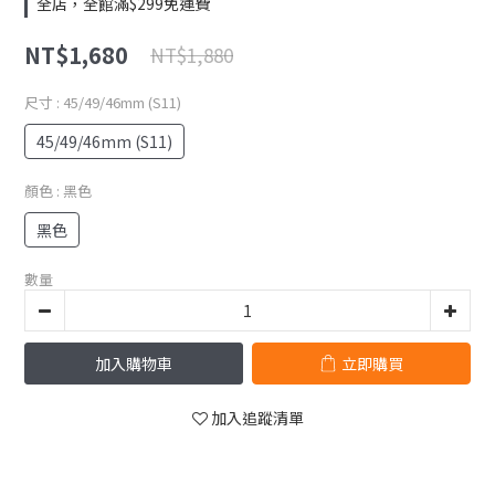
全店，全館滿$299免運費
NT$1,680
NT$1,880
尺寸
: 45/49/46mm (S11)
45/49/46mm (S11)
顏色
: 黑色
黑色
數量
加入購物車
立即購買
加入追蹤清單