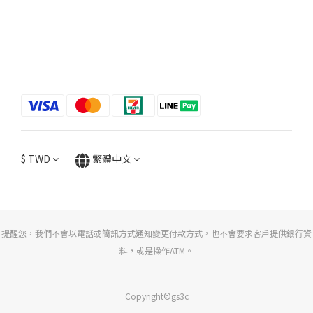
$
TWD
繁體中文
提醒您，我們不會以電話或簡訊方式通知變更付款方式，也不會要求客戶提供銀行資
料，或是操作ATM。
Copyright©gs3c