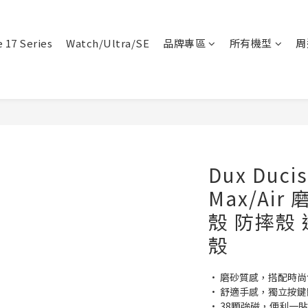
 17 Series
Watch/Ultra/SE
品牌專區
所有機型
周
Dux Ducis
Max/Air
殼 防摔殼
殼
• 磨砂質感，搭配時尚
• 舒適手感，獨立按鍵
• 38顆強磁，便利一