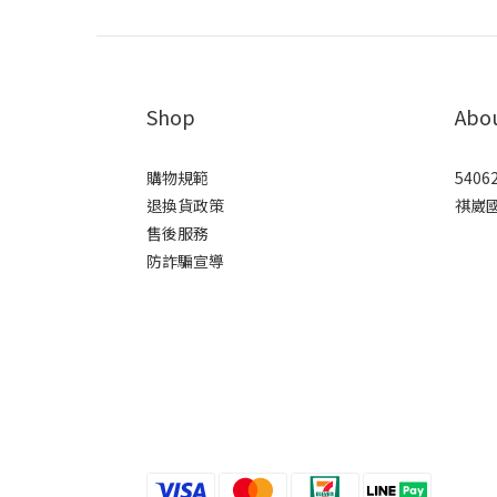
Shop
Abo
購物規範
5406
退換貨政策
祺崴
售後服務
防詐騙宣導