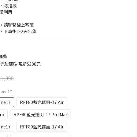
水、防指紋
循環利用
號，請聯繫線上客服 
，下單後1-2天出貨
運費
光玻璃貼 現折$300元
1,390
hone17
ne17
RPF80藍光透明-17 Air
ro
RPF80藍光透明-17 Pro Max
ne17
RPF80藍光霧面-17 Air