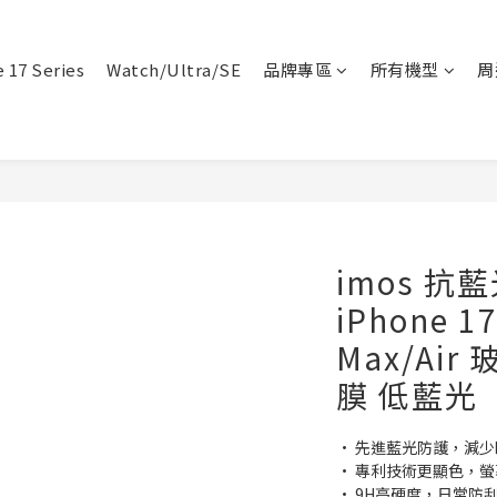
 17 Series
Watch/Ultra/SE
品牌專區
所有機型
周
imos 抗
iPhone 17
Max/Ai
膜 低藍光
• 先進藍光防護，減
• 專利技術更顯色，
• 9H高硬度，日常防