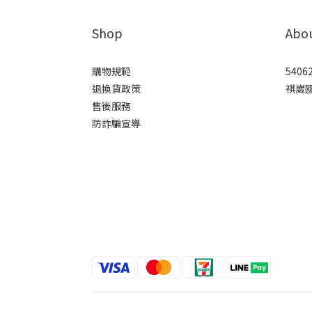
Shop
Abo
購物規範
5406
退換貨政策
祺崴
售後服務
防詐騙宣導