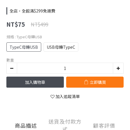
全店，全館滿$299免運費
NT$75
NT$499
規格
: TypeC母轉USB
TypeC母轉USB
USB母轉TypeC
數量
加入購物車
立即購買
加入追蹤清單
送貨及付款方
商品描述
顧客評價
式