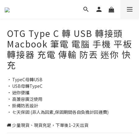
OTG Type C 轉 USB 轉接頭
Macbook 筆電 電腦 手機 平板
轉接器 充電 傳輸 防丟 迷你 快
充
• TypeC母轉USB 
• USB母轉TypeC 
• 迷你便攜 
• 高兼容廣泛使用 
• 掛繩防丟設計
• 七天保固 (非人為因素,保固期間各自負擔計回運費) 
🚚 少量現貨、現貨充足，下單後1-2天出貨