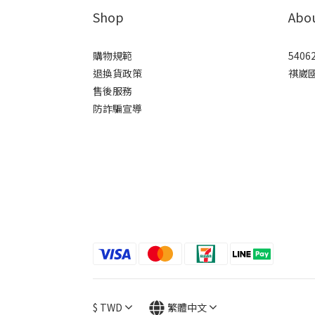
Shop
Abo
購物規範
5406
退換貨政策
祺崴
售後服務
防詐騙宣導
$
TWD
繁體中文