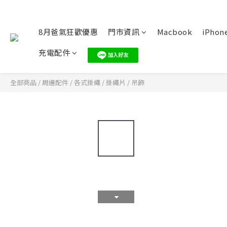
8月爸氣狂歡優惠
門市資訊
Macbook
iPhone
充電配件
全部商品
/
周邊配件
/
各式掛繩 / 掛繩片 / 吊飾