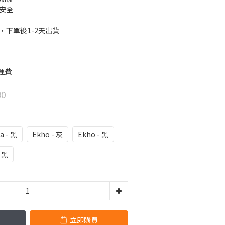
安全
，下單後1-2天出貨
運費
90
a - 黑
Ekho - 灰
Ekho - 黑
- 黑
立即購買