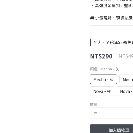
• 高強度金屬扣，堅固
🚚 少量現貨、現貨充足
全店，全館滿$299免
NT$290
NT$4
顏色
: Mecha - 灰
Mecha - 灰
Mech
Nova - 金
Nova 
數量
加入購物車