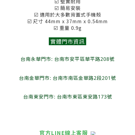
☑️ 堅實耐用
☑️ 簡易安裝
☑️ 適用於大多數背蓋式手機殼
☑️ 尺寸 44mm x 37mm x 0.54mm
☑️ 重量 0.9g
實體門市資訊
台南永華門市: 台南市安平區華平路208號
台南金華門市: 台南市南區金華路2段201號
台南東安門市: 台南市東區東安路173號
官方LINE線上客服