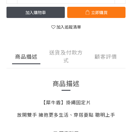
加入購物車
立即購買
加入追蹤清單
送貨及付款方
商品描述
顧客評價
式
商品描述
【犀牛盾】掛繩固定片
放開雙手 擁抱更多生活、穿搭要點 聰明上手