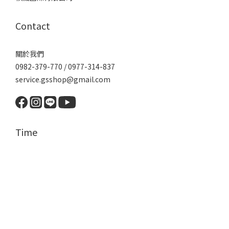
Contact
關於我們
0982-379-770 / 0977-314-837
service.gsshop@gmail.com
Time