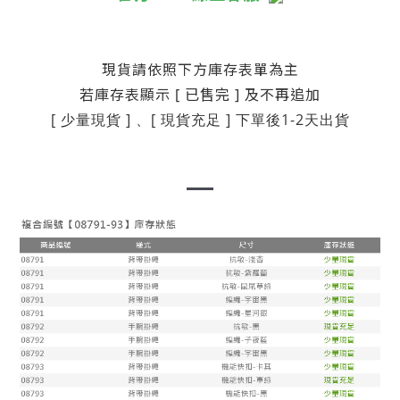
現貨請依照下方庫存表單為主
若庫存表顯示 [ 已售完 ] 及不再追加
[ 少量現貨 ] 、[ 現貨充足 ]
下單後1-2天出貨