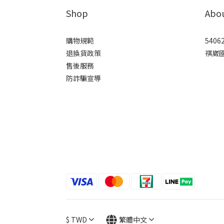
Shop
Abo
購物規範
5406
退換貨政策
祺崴
售後服務
防詐騙宣導
$
TWD
繁體中文