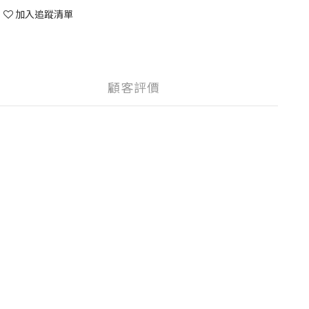
加入追蹤清單
顧客評價