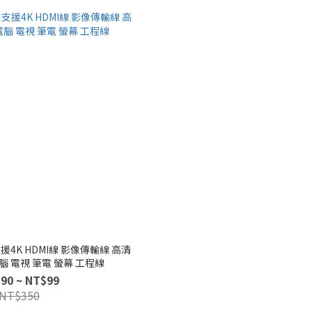
 支援4K HDMI線 影像傳輸線 高清
 電腦 電視 筆電 螢幕 工程線
90 ~ NT$99
NT$350