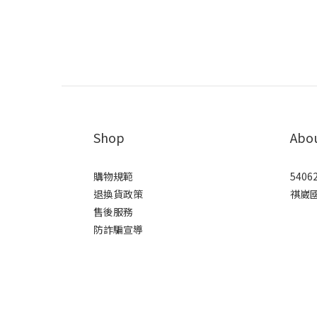
Shop
Abo
購物規範
5406
退換貨政策
祺崴
售後服務
防詐騙宣導