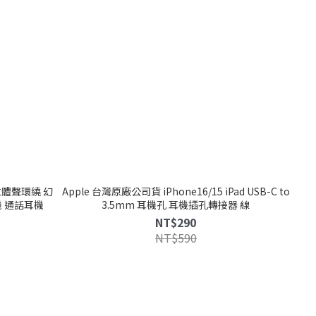
 立體聲環繞 幻
Apple 台灣原廠公司貨 iPhone16/15 iPad USB-C to
機 通話耳機
3.5mm 耳機孔 耳機插孔轉接器 線
NT$290
NT$590