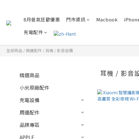
8月爸氣狂歡優惠
門市資訊
Macbook
iPhone
充電配件
全部商品
/
周邊配件
/
耳機 / 影音設備
耳機 / 影音
精選商品
小米原廠配件
充電設備
周邊配件
品牌專區
APPLE