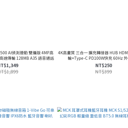
C500 AI偵測連動 雙攝版 4MP高
4K高畫質 三合一 擴充轉接器 HUB HDMI+
6高速傳輸 128MB A35 語音通話
輸+Type-C PD100W快充 60Hz
NT$1,349
NT$250
NT$1,899
NT$399