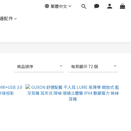
繁體中文
邊配件
商品排序
每頁顯示 72 個