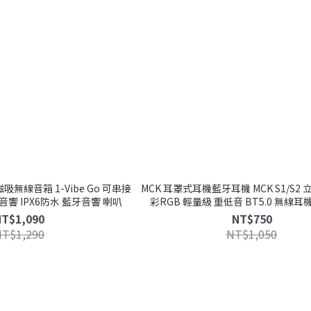
吸無線音箱 1-Vibe Go 可串接
MCK 耳罩式耳機藍牙耳機 MCK S1/S2
音響 IPX6防水 藍牙音響 喇叭
彩RGB 輕量級 重低音 BT5.0 無線耳
NT$1,090
NT$750
NT$1,290
NT$1,050