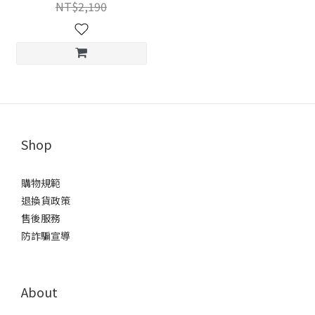
NT$2,190
Shop
購物規範
退換貨政策
售後服務
防詐騙宣導
About