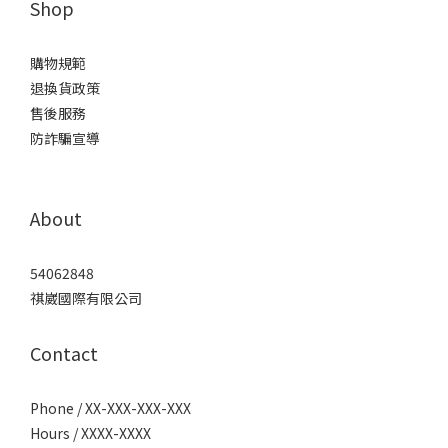
Shop
購物規範
退換貨政策
售後服務
防詐騙宣導
About
54062848
祺崴國際有限公司
Contact
Phone / XX-XXX-XXX-XXX
Hours / XXXX-XXXX