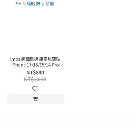
imos 超細黑邊 康寧玻璃貼
iPhone 17/16/15/14 Pro
Max/Air 9H 保護貼 防刮 耐磨
NT$890
NT$1,090