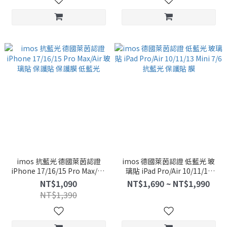
imos 抗藍光 德國萊茵認證
imos 德國萊茵認證 低藍光 玻
iPhone 17/16/15 Pro Max/Air
璃貼 iPad Pro/Air 10/11/13
玻璃貼 保護貼 保護膜 低藍光
Mini 7/6 抗藍光 保護貼 膜
NT$1,090
NT$1,690 ~ NT$1,990
NT$1,390