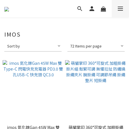
IMOS
Sort by
72 Items per page
imos 氮化鎵Gan 45W Max 雙
萌貓掌印 360°可旋式 加粗掛繩