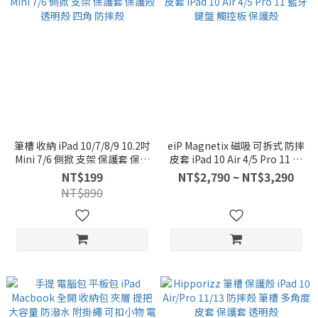
筆槽 收納 iPad 10/7/8/9 10.2吋
eiP Magnetix 磁吸 可拆式 防摔
Mini 7/6 側掀 支架 保護套 保護
皮套 iPad 10 Air 4/5 Pro 11 藍
殼 透明殼 四角 防摔殼
牙鍵盤 觸控板 保護殼
NT$199
NT$2,790 ~ NT$3,290
NT$890