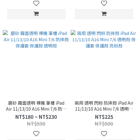
磨砂 霧面透明 裸機 筆槽 iPad
兩用 透明 閃粉 防摔殼 iPad Air
Air 11/13/10 A16 Mini 7/6 防摔
11/13/10 A16 Mini 7/6 透明殼
殼 保護套 保護殼 透明殼
保護套 保護殼 亮粉殼
NT$180 ~ NT$230
NT$225
NT$590
NT$500