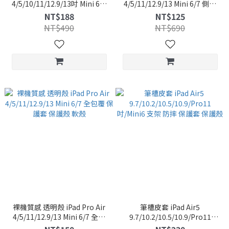
4/5/10/11/12.9/13吋 Mini 6/7
4/5/11/12.9/13 Mini 6/7 側掀
透明殼 保護套 防摔殼 背蓋
支架 保護套 保護殼
NT$188
NT$125
NT$490
NT$690
裸機質感 透明殼 iPad Pro Air
筆槽皮套 iPad Air5
4/5/11/12.9/13 Mini 6/7 全包
9.7/10.2/10.5/10.9/Pro11
覆 保護套 保護殼 軟殼
吋/Mini6 支架 防摔 保護套 保護