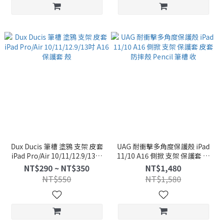
Dux Ducis 筆槽 塗鴉 支架 皮套
UAG 耐衝擊多角度保護殼 iPad
iPad Pro/Air 10/11/12.9/13吋
11/10 A16 側掀 支架 保護套 皮
A16 保護套 殼
套 防摔殼 Pencil 筆槽 收
NT$290 ~ NT$350
NT$1,480
NT$550
NT$1,580