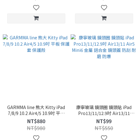
GARMMA line 熊大 Kitty iPad
康寧玻璃 鏡頭圈 鏡頭貼 iPad
7/8/9 10.2 Air4/5 10.9吋 平板
Pro13/11/12.9吋 Air13/11
保護套 保護殼
Air5 Mini6 金屬 鋁合金 鏡頭蓋
NT$880
NT$99
防刮 耐磨 防爆
NT$980
NT$550