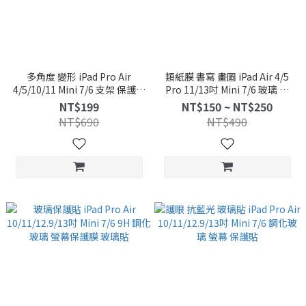
多角度 變形 iPad Pro Air
類紙膜 書寫 畫圖 iPad Air 4/5
4/5/10/11 Mini 7/6 支架 保護套
Pro 11/13吋 Mini 7/6 玻璃 保
保護殼 透明 軟殼 防摔殼
護貼 保護膜 防刮 耐膜
NT$199
NT$150 ~ NT$250
NT$690
NT$490