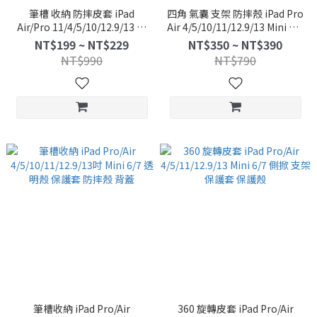
筆槽 收納 防摔皮套 iPad
四角 氣囊 支架 防摔殼 iPad Pro
Air/Pro 11/4/5/10/12.9/13 支
Air 4/5/10/11/12.9/13 Mini 7/6
架 保護套 保護殼 軟殼 半透明
保護套 保護殼
NT$199 ~ NT$229
NT$350 ~ NT$390
NT$990
NT$790
筆槽收納 iPad Pro/Air
360 旋轉皮套 iPad Pro/Air