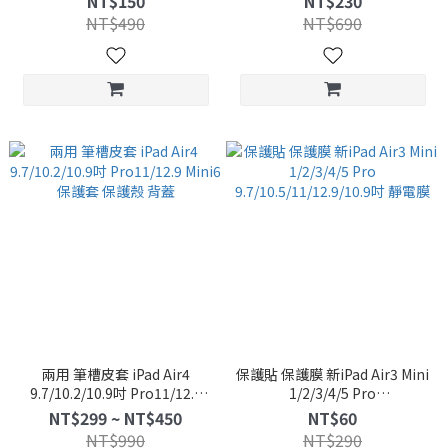
NT$150
NT$230
殼
NT$490
NT$690
兩用 筆槽皮套 iPad Air4
保護貼 保護膜 新iPad Air3 Mini
9.7/10.2/10.9吋 Pro11/12.9
1/2/3/4/5 Pro
Mini6 保護套 保護殼 背蓋
9.7/10.5/11/12.9/10.9吋 靜電
NT$299 ~ NT$450
NT$60
膜
NT$990
NT$290