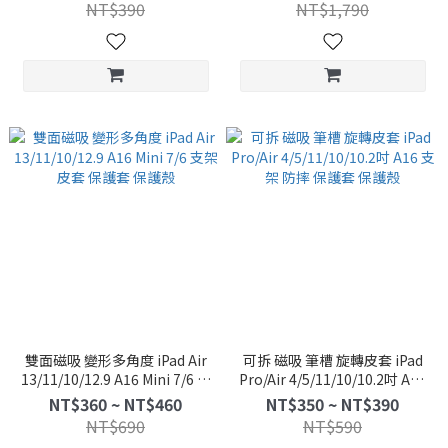
皮套 保護套 保護殼
NT$390
NT$1,790
雙面磁吸 變形多角度 iPad Air
可拆 磁吸 筆槽 旋轉皮套 iPad
13/11/10/12.9 A16 Mini 7/6 支
Pro/Air 4/5/11/10/10.2吋 A16
架 皮套 保護套 保護殼
支架 防摔 保護套 保護殼
NT$360 ~ NT$460
NT$350 ~ NT$390
NT$690
NT$590