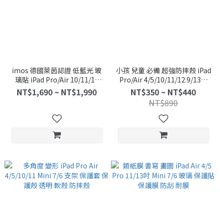
imos 德國萊茵認證 低藍光 玻
小孩 兒童 必備 超強防摔殼 iPad
璃貼 iPad Pro/Air 10/11/13
Pro/Air 4/5/10/11/12.9/13吋
Mini 7/6 抗藍光 保護貼 膜
支架 背帶 保護套 保護殼
NT$1,690 ~ NT$1,990
NT$350 ~ NT$440
NT$890