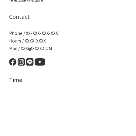
Contact
Phone / XX-XXX-XXX-XXX
Hours / XXXX-XXXX
Mail / XXX@XXXX.COM
Time