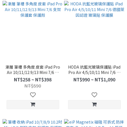
漸層 筆槽 多角度 皮套 iPad Pro
HODA 抗藍光玻璃保護貼 iPad
Air 10/11/12.9/13 Mini 7/6 支
Pro Air 4/5/10/11 Mini 7/6 德
架 保護套 保護殼
國萊因認證 玻璃貼 保護膜
NT$258 ~ NT$398
NT$990 ~ NT$1,090
NT$590