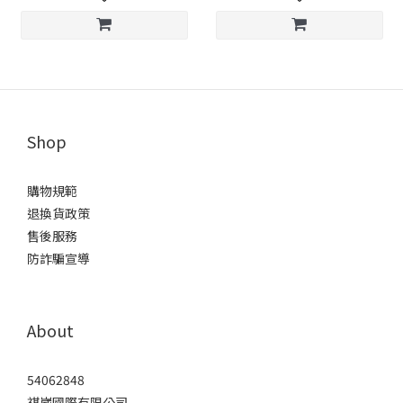
Shop
購物規範
退換貨政策
售後服務
防詐騙宣導
About
54062848
祺崴國際有限公司