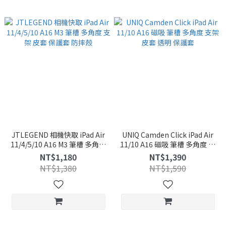
JTLEGEND 相機快取 iPad Air
UNIQ Camden Click iPad Air
11/4/5/10 A16 M3 筆槽 多角度
11/10 A16 磁吸 筆槽 多角度 支
支架 皮套 保護套 防摔殼
架 皮套 透明 保護套
NT$1,180
NT$1,390
NT$1,380
NT$1,590