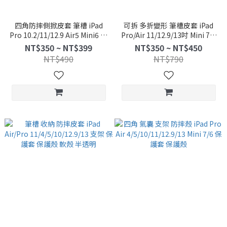
四角防摔側掀皮套 筆槽 iPad
可拆 多折變形 筆槽皮套 iPad
Pro 10.2/11/12.9 Air5 Mini6 透
Pro/Air 11/12.9/13吋 Mini 7/6
明背蓋 支架 保護套 保護殼
M2/M4 保護殼 保護套
NT$350 ~ NT$399
NT$350 ~ NT$450
NT$490
NT$790