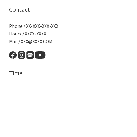
Contact
Phone / XX-XXX-XXX-XXX
Hours / XXXX-XXXX
Mail / XXX@XXXX.COM
Time