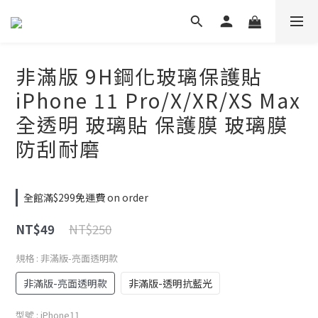
非滿版 9H鋼化玻璃保護貼
iPhone 11 Pro/X/XR/XS Max
全透明 玻璃貼 保護膜 玻璃膜
防刮耐磨
全館滿$299免運費 on order
NT$250
NT$49
規格
: 非滿版-亮面透明款
非滿版-亮面透明款
非滿版-透明抗藍光
型號
: iPhone11