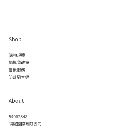
Shop
購物規範
退換貨政策
售後服務
防詐騙宣導
About
54062848
祺崴國際有限公司