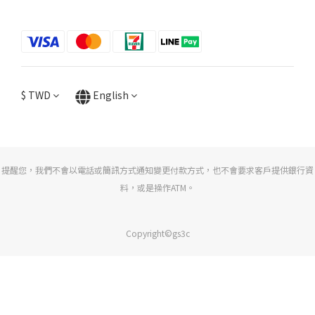
$
TWD
English
提醒您，我們不會以電話或簡訊方式通知變更付款方式，也不會要求客戶提供銀行資
料，或是操作ATM。
Copyright©gs3c