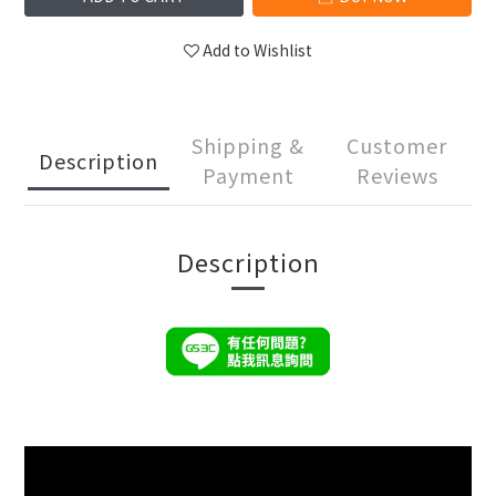
Add to Wishlist
Shipping &
Customer
Description
Payment
Reviews
Description