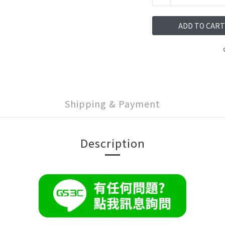
ADD TO CART
Shipping & Payment
Description