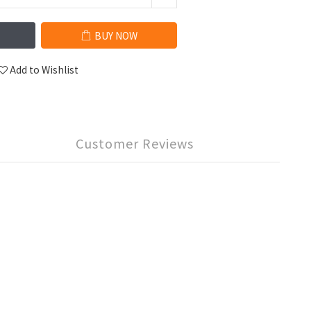
BUY NOW
Add to Wishlist
Customer Reviews