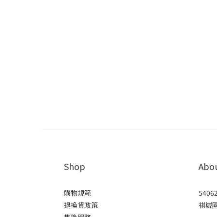
Shop
Abo
購物規範
5406
退換貨政策
祺崴