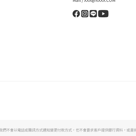
Mail / XXX@XXXX.COM
我們不會以電話或簡訊方式通知變更付款方式，也不會要求客戶提供銀行資料，或是操