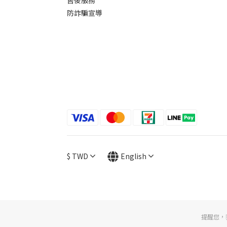
售後服務
防詐騙宣導
$
TWD
English
提醒您，