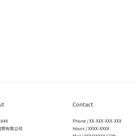
ut
Contact
2848
Phone / XX-XXX-XXX-XXX
國際有限公司
Hours / XXXX-XXXX