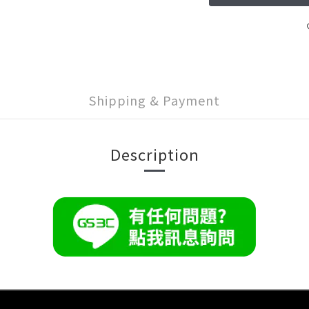
Shipping & Payment
Description