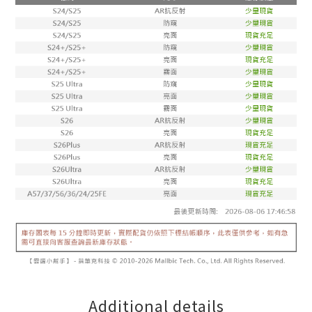
Additional details