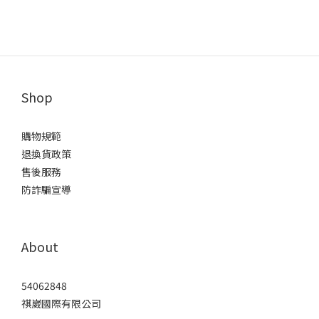
Shop
購物規範
退換貨政策
售後服務
防詐騙宣導
About
54062848
祺崴國際有限公司