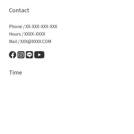
Contact
Phone / XX-XXX-XXX-XXX
Hours / XXXX-XXXX
Mail / XXX@XXXX.COM
Time