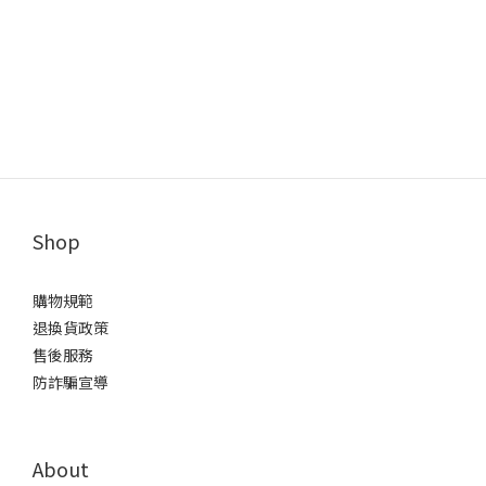
Shop
購物規範
退換貨政策
售後服務
防詐騙宣導
About