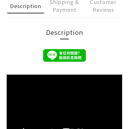
Shipping &
Customer
Description
Payment
Reviews
Description