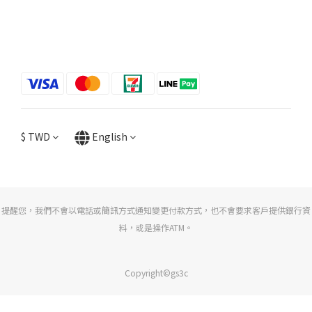
$
TWD
English
提醒您，我們不會以電話或簡訊方式通知變更付款方式，也不會要求客戶提供銀行資
料，或是操作ATM。
Copyright©gs3c