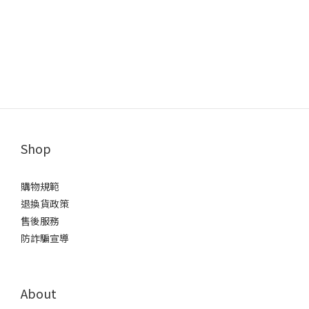
Shop
購物規範
退換貨政策
售後服務
防詐騙宣導
About