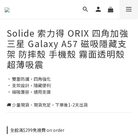
Solide 索力得 ORIX 四角加強
三星 Galaxy A57 磁吸隱藏支
架 防摔殼 手機殼 霧面透明殼
超薄吸震
• 雙重防護，四角強化
• 支架設計，隱藏便利
• 磁吸兼容，通用支援
🚚 少量現貨、現貨充足，下單後1-2天出貨
全館滿$299免運費 on order