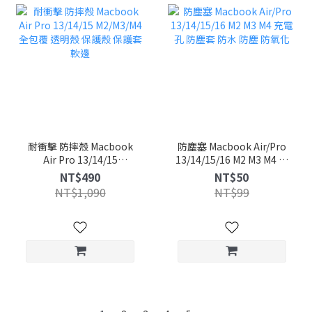
耐衝擊 防摔殼 Macbook
防塵塞 Macbook Air/Pro
Air Pro 13/14/15
13/14/15/16 M2 M3 M4 充
M2/M3/M4 全包覆 透明殼
電孔 防塵套 防水 防塵 防
NT$490
NT$50
保護殼 保護套 軟邊
氧化
NT$1,090
NT$99