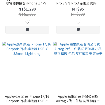
態電源轉接器 iPhone 17 Pro
Pro 3/2/1 Pro3 保護套 防摔殼
Max 最高輸出 60W 充電器 頭
保護殼 扣環 全包覆 軟殼 耳機殼
NT$1,290
NT$95
NT$1,590
NT$300
Apple蘋果 原廠 iPhone 17/16
Apple 蘋果原廠 台灣公司貨
Earpods 耳機 轉接器 USB-C
Airtag 2代 一件裝 防丟神器 小