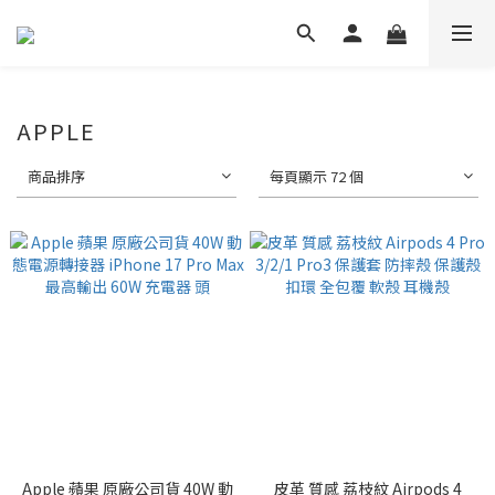
APPLE
商品排序
每頁顯示 72 個
Apple 蘋果 原廠公司貨 40W 動
皮革 質感 荔枝紋 Airpods 4