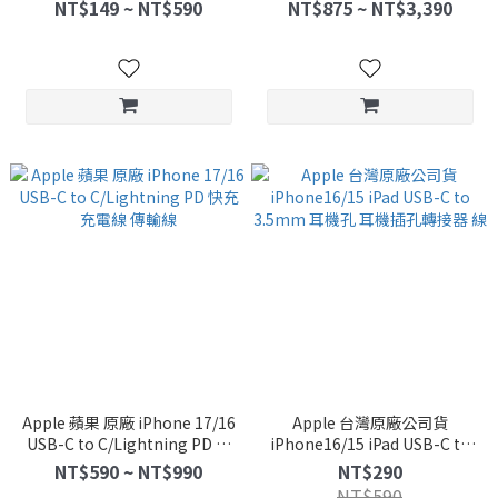
3.5mm Lightning
孩 寵物 鑰匙 包包 藍芽追蹤器
NT$149 ~ NT$590
NT$875 ~ NT$3,390
定位器
Apple 蘋果 原廠 iPhone 17/16
Apple 台灣原廠公司貨
USB-C to C/Lightning PD 快
iPhone16/15 iPad USB-C to
充 充電線 傳輸線
3.5mm 耳機孔 耳機插孔轉接器
NT$590 ~ NT$990
NT$290
線
NT$590