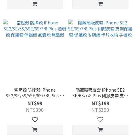
空壓殼 防摔殼 iPhone
隱藏磁吸皮套 iPhone SE2
SE2/SE/5S/5SE/6S/7/8 Plus 透
SE/6S/7/8 Plus 側掀皮套 支架
明殼 保護套 保護殼 氣囊殼 氣墊
保護套 保護殼 附腕繩 卡片收納
NT$99
NT$199
殼
手機殼
NT$390
NT$390