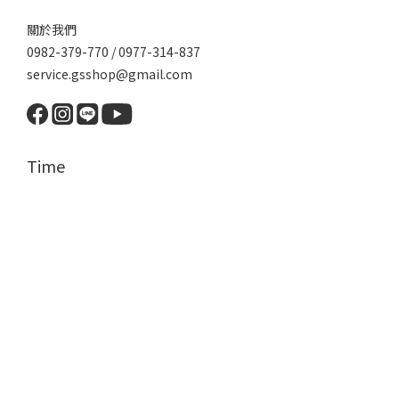
關於我們
0982-379-770 / 0977-314-837
service.gsshop@gmail.com
Time