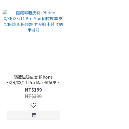
隱藏磁吸皮套 iPhone
X/XR/XS/11 Pro Max 側掀皮套
支架保護套 保護殼 附腕繩 卡片
NT$199
收納 手機殼
NT$390