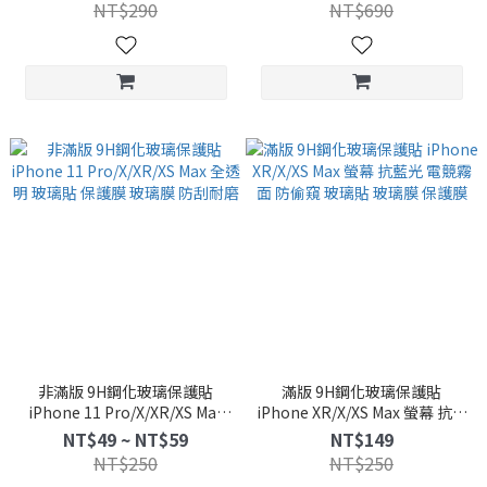
線 防斷
NT$290
NT$690
非滿版 9H鋼化玻璃保護貼
滿版 9H鋼化玻璃保護貼
iPhone 11 Pro/X/XR/XS Max
iPhone XR/X/XS Max 螢幕 抗藍
全透明 玻璃貼 保護膜 玻璃膜 防
光 電競霧面 防偷窺 玻璃貼 玻璃
NT$49 ~ NT$59
NT$149
刮耐磨
膜 保護膜
NT$250
NT$250