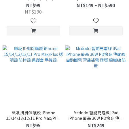
Pro Max Plus 17e 保護貼
3.5mm Lightning
NT$99
NT$149 ~ NT$590
NT$190
磁吸 掛繩保護殼 iPhone
Mcdodo 智能充電線 iPad
15/14/13/12/11 Pro Max/Plus
iPhone 最高 36W PD快充 傳輸
透明殼 防摔殼 保護套 手機殼
線 自動斷電 智能補電 燈號 編織
NT$95
NT$249