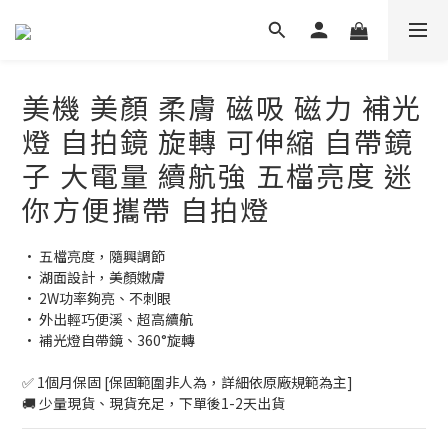
美機 美顏 柔膚 磁吸 磁力 補光
燈 自拍鏡 旋轉 可伸縮 自帶鏡
子 大電量 續航強 五檔亮度 迷
你方便攜帶 自拍燈
• 五檔亮度，隨興調節
• 湖面設計，美顏嫩膚
• 2W功率夠亮、不刺眼
• 外出輕巧便溪、超高續航
• 補光燈自帶鏡、360°旋轉
✅ 1個月保固 [保固範圍非人為，詳細依原廠規範為主]
🚚 少量現貨、現貨充足，下單後1-2天出貨