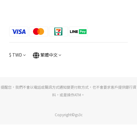
$
TWD
繁體中文
提醒您，我們不會以電話或簡訊方式通知變更付款方式，也不會要求客戶提供銀行資
料，或是操作ATM。
Copyright©gs3c
立即購買