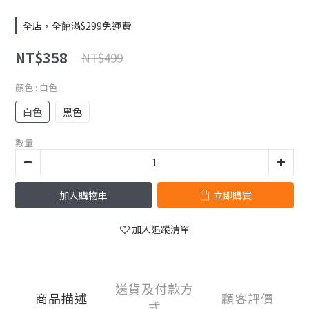
全店，全館滿$299免運費
NT$358
NT$499
顏色
: 白色
白色
黑色
數量
加入購物車
立即購買
加入追蹤清單
送貨及付款方
商品描述
顧客評價
式