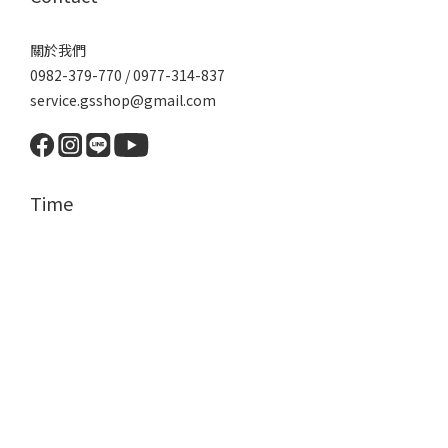
關於我們
0982-379-770 / 0977-314-837
service.gsshop@gmail.com
Time