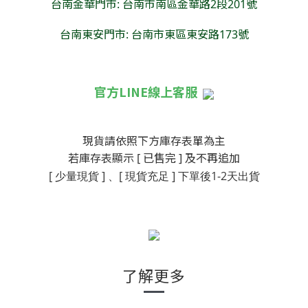
台南金華門市: 台南市南區金華路2段201號
台南東安門市: 台南市東區東安路173號
官方LINE線上客服
現貨請依照下方庫存表單為主
若庫存表顯示 [ 已售完 ] 及不再追加
[ 少量現貨 ] 、[ 現貨充足 ]
下單後1-2天出貨
了解更多