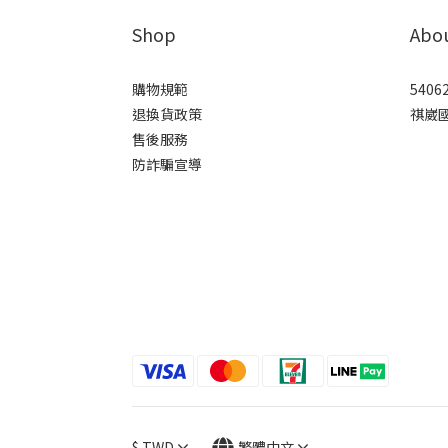
Shop
Abo
購物規範
5406
退換貨政策
祺崴
售後服務
防詐騙宣導
$
TWD
繁體中文