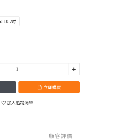
ad 10.2吋
立即購買
加入追蹤清單
顧客評價