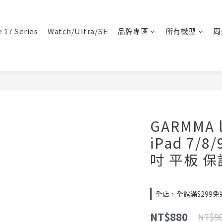
 17 Series
Watch/Ultra/SE
品牌專區
所有機型
周
GARMMA l
iPad 7/8/
吋 平板 
全店，全館滿$299免
NT$880
NT$9