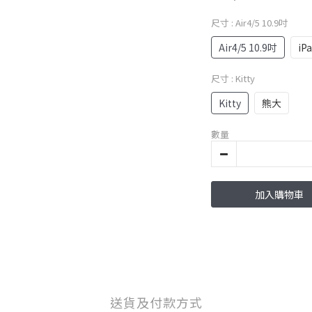
尺寸
: Air4/5 10.9吋
Air4/5 10.9吋
iP
尺寸
: Kitty
Kitty
熊大
數量
加入購物車
送貨及付款方式