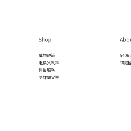
Shop
Abo
購物規範
5406
退換貨政策
祺崴
售後服務
防詐騙宣導