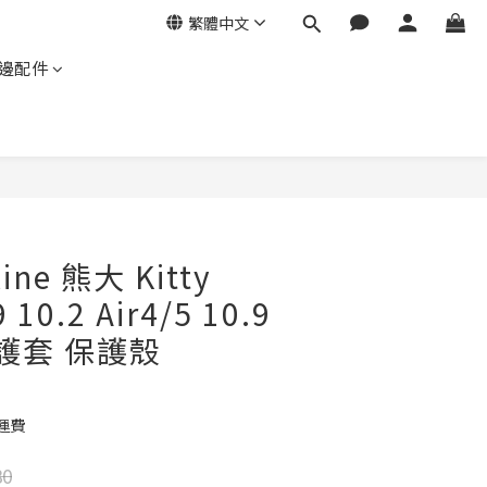
繁體中文
邊配件
立即購買
ine 熊大 Kitty
9 10.2 Air4/5 10.9
保護套 保護殼
運費
80