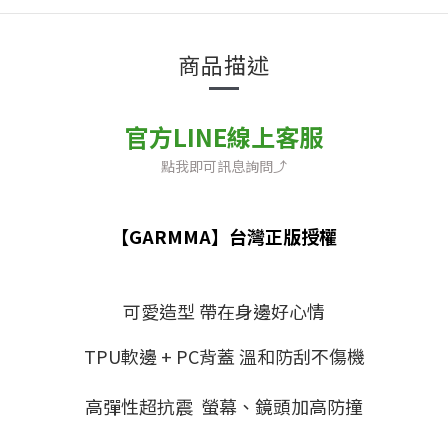
商品描述
官方LINE線上客服
點我即可訊息詢問⤴
【GARMMA】台灣正版授權
可愛造型 帶在身邊好心情
TPU軟邊 + PC背蓋 溫和防刮不傷機
高彈性超抗震 螢幕、鏡頭加高防撞