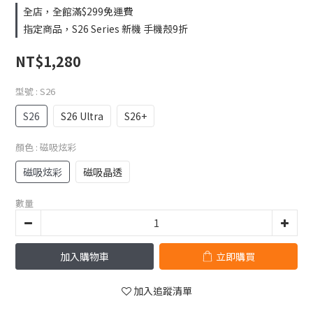
全店，全館滿$299免運費
指定商品，S26 Series 新機 手機殼9折
NT$1,280
型號
: S26
S26
S26 Ultra
S26+
顏色
: 磁吸炫彩
磁吸炫彩
磁吸晶透
數量
加入購物車
立即購買
加入追蹤清單