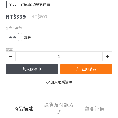
全店，全館滿$299免運費
NT$339
NT$600
顏色
: 黑色
黑色
銀色
數量
加入購物車
立即購買
加入追蹤清單
送貨及付款方
商品描述
顧客評價
式