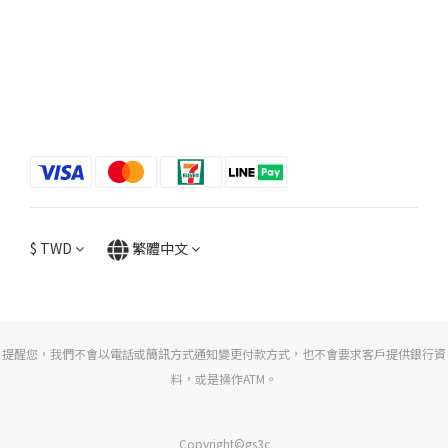
$
TWD
繁體中文
提醒您，我們不會以電話或簡訊方式通知變更付款方式，也不會要求客戶提供銀行資
料，或是操作ATM。
Copyright©gs3c