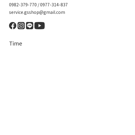
0982-379-770 / 0977-314-837
service.gsshop@gmail.com
Time