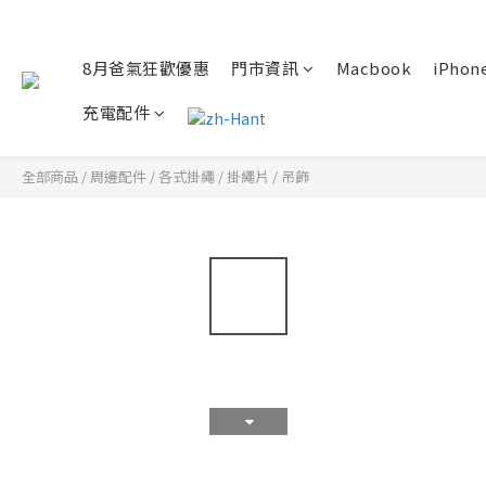
8月爸氣狂歡優惠
門市資訊
Macbook
iPhone
充電配件
全部商品
/
周邊配件
/
各式掛繩 / 掛繩片 / 吊飾