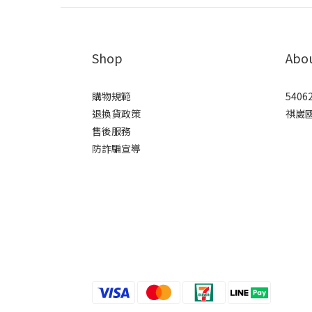
Shop
Abo
購物規範
5406
退換貨政策
祺崴
售後服務
防詐騙宣導