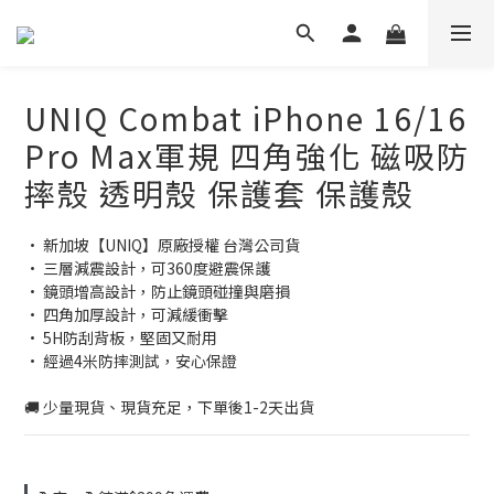
UNIQ Combat iPhone 16/16
Pro Max軍規 四角強化 磁吸防
摔殼 透明殼 保護套 保護殼
• 新加坡【UNIQ】原廠授權 台灣公司貨
• 三層減震設計，可360度避震保護
• 鏡頭增高設計，防止鏡頭碰撞與磨損
• 四角加厚設計，可減緩衝擊
• 5H防刮背板，堅固又耐用
• 經過4米防摔測試，安心保證
🚚 少量現貨、現貨充足，下單後1-2天出貨