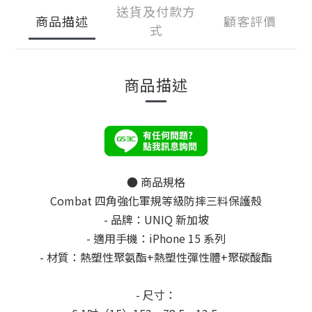
送貨及付款方
商品描述
顧客評價
式
商品描述
● 商品規格
Combat 四角強化軍規等級防摔三料保護殼
- 品牌：UNIQ 新加坡
- 適用手機：iPhone 15 系列
- 材質：熱塑性聚氨酯+熱塑性彈性體+聚碳酸酯
- 尺寸：