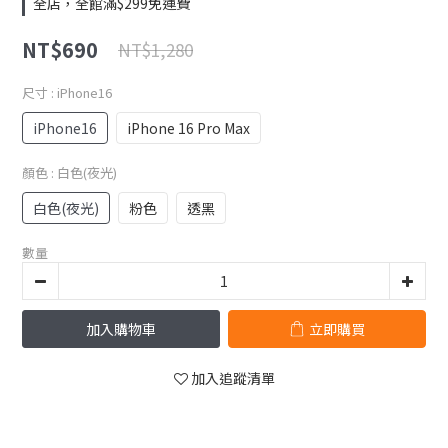
全店，全館滿$299免運費
NT$690
NT$1,280
尺寸
: iPhone16
iPhone16
iPhone 16 Pro Max
顏色
: 白色(夜光)
白色(夜光)
粉色
透黑
數量
加入購物車
立即購買
加入追蹤清單