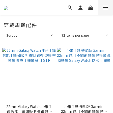
穿戴周邊配件
Sort by
72 Items per page
22mm Galaxy Watch 小米手
小米手錶 運動版 Garmin
錶 智能手錶 磁吸 折疊釦 錶帶
22mm 適用 不鏽鋼 錶帶 替換