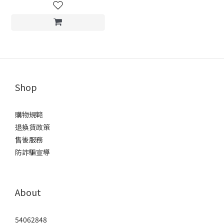
Shop
購物規範
退換貨政策
售後服務
防詐騙宣導
About
54062848