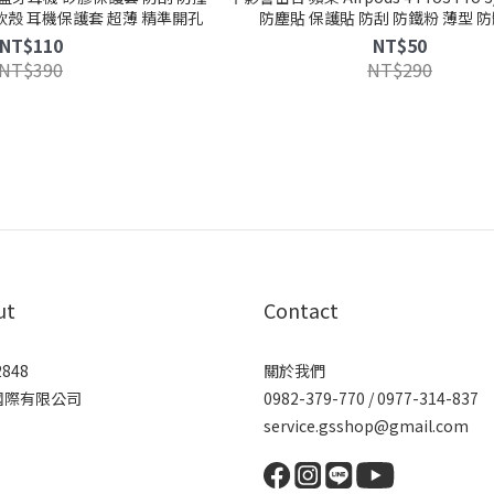
軟殼 耳機保護套 超薄 精準開孔
防塵貼 保護貼 防刮 防鐵粉 薄型 防
NT$110
NT$50
NT$390
NT$290
ut
Contact
2848
關於我們
國際有限公司
0982-379-770 / 0977-314-837
service.gsshop@gmail.com