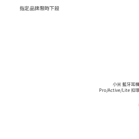
指定品牌限時下殺
小米 藍牙耳機 保
Pro/Active/Lit