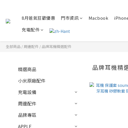
8月爸氣狂歡優惠
門市資訊
Macbook
iPhone
充電配件
全部商品
/
周邊配件
/
品牌耳機精選配件
品牌耳機精
精選商品
小米原廠配件
充電設備
周邊配件
品牌專區
APPLE