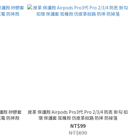
 保護殼 矽膠套
皮革 保護殼 Airpods Pro3代 Pro 2/3/4 防丟 掛勾 扣
充電 防摔殼
環 保護套 耳機殼 仿皮革紋路 防摔 防掉落
NT$99
NT$690