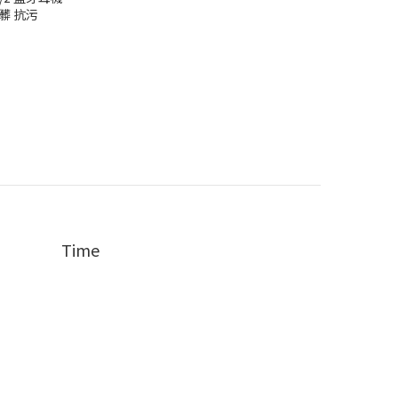
髒 抗污
Time