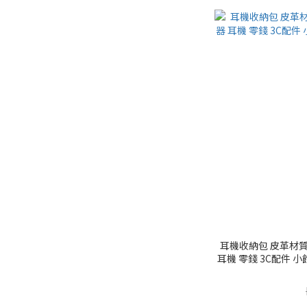
耳機收納包 皮革材質
耳機 零錢 3C配件 