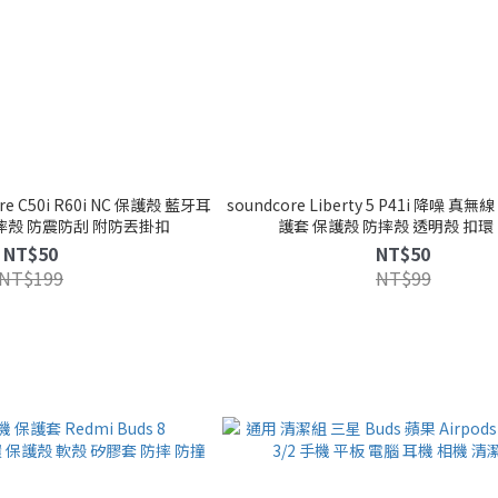
e C50i R60i NC 保護殼 藍牙耳
soundcore Liberty 5 P41i 降噪 真
摔殼 防震防刮 附防丟掛扣
護套 保護殼 防摔殼 透明殼 扣環
NT$50
NT$50
NT$199
NT$99