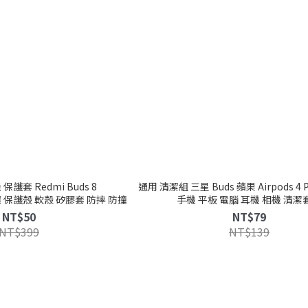
護套 Redmi Buds 8
通用 清潔組 三星 Buds 蘋果 Airpods 4 Pr
e 扣環 保護殼 軟殼 矽膠套 防摔 防撞
手機 平板 電腦 耳機 相機 清潔
NT$50
NT$79
NT$399
NT$139